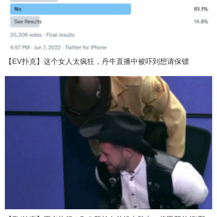
【EV扑克】这个女人太疯狂，丹牛直播中被吓到想请保镖