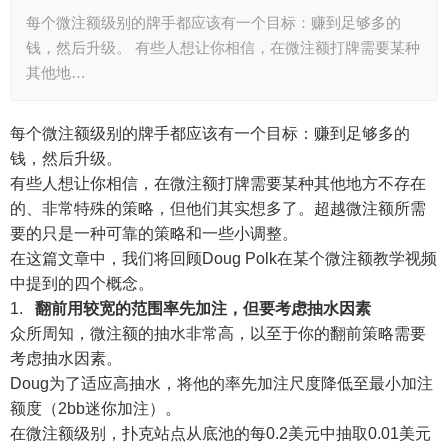
每个微注额级别的牌手都应该有一个目标：赚到足够多的
钱，然后升级。 有些人想让你相信，在微注额打牌需要某种
其他地…
每个微注额级别的牌手都应该有一个目标：赚到足够多的
钱，然后升级。
有些人想让你相信，在微注额打牌需要某种其他地方不存在
的、非常特殊的策略，但他们其实想多了。超越微注额所需
要的只是一种可靠的策略和一些小调整。
在这篇文章中，我们将回顾Doug Polk在某个微注额教学视频
中提到的四个概念。
1.
翻前用较宽的范围率先加注，但要考虑抽水因素
众所周知，微注额的抽水非常高，以至于你的翻前策略需要
考虑抽水因素。
Doug为了适应高抽水，将他的率先加注尺度降低至最小加注
额度（2bb迷你加注）。
在微注额级别，扑克站点从底池的每0.2美元中抽取0.01美元