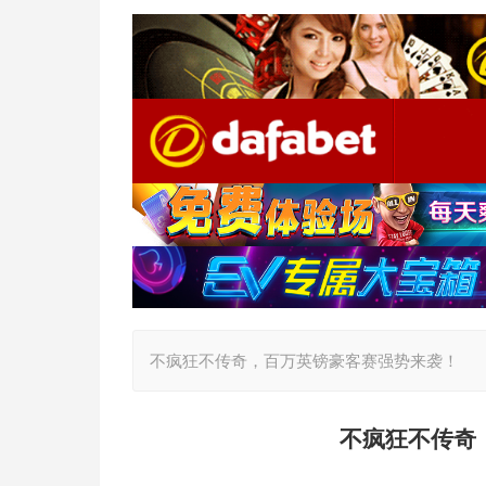
不疯狂不传奇，百万英镑豪客赛强势来袭！
不疯狂不传奇