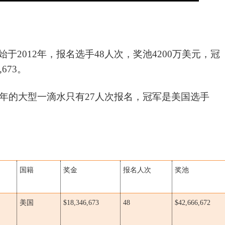
始于
2012年，报名选手48人次，奖池4200万美元，冠
6,673。
18年的大型一滴水只有27人次报名，冠军是美国选手
国籍
奖金
报名人次
奖池
美国
$18,346,673
48
$42,666,672