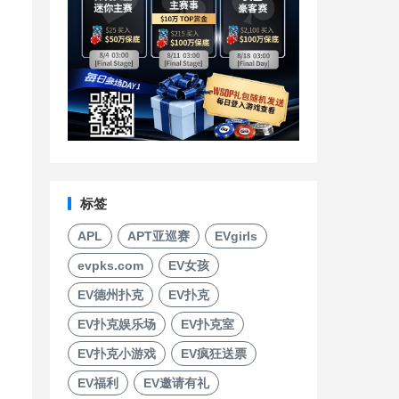
标签
APL
APT亚巡赛
EVgirls
evpks.com
EV女孩
EV德州扑克
EV扑克
EV扑克娱乐场
EV扑克室
EV扑克小游戏
EV疯狂送票
EV福利
EV邀请有礼