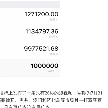
推特上发布了一条只有
26秒的短视频，赛期为7月31
开拓菲律宾、黑共、澳门和济州岛等市场且主打豪客赛，
，只有更传奇没有最传奇。