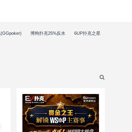
GGpoker)
博狗扑克25%反水
6UP扑克之星