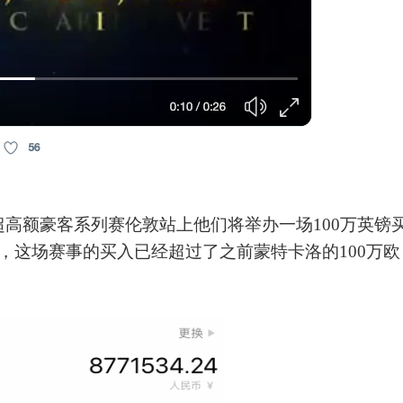
超高额豪客系列赛伦敦站上他们将举办一场100万英镑
，这场赛事的买入已经超过了之前蒙特卡洛的100万欧