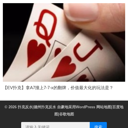
【EV扑克】拿A7撞上7-7-x的翻牌，价值最大化的玩法是？
© 2026
扑克反水|德州扑克反水
自豪地采用WordPress
网站地图
|
百度地
图
|
谷歌地图
搜索