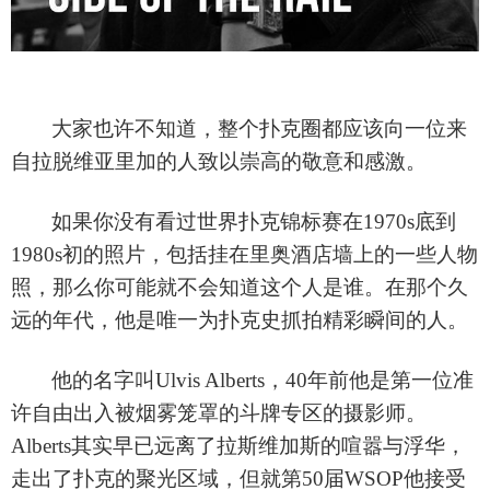
大家也许不知道，整个扑克圈都应该向一位来
自拉脱维亚里加的人致以崇高的敬意和感激。
如果你没有看过世界扑克锦标赛在
1970s底到
1980s初的照片，包括挂在里奥酒店墙上的一些人物
照，那么你可能就不会知道这个人是谁。在那个久
远的年代，他是唯一为扑克史抓拍精彩瞬间的人。
他的名字叫
Ulvis Alberts，40年前他是第一位准
许自由出入被烟雾笼罩的斗牌专区的摄影师。
Alberts其实早已远离了拉斯维加斯的喧嚣与浮华，
走出了扑克的聚光区域，但就第50届WSOP他接受