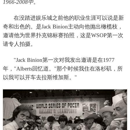
1966-2008中
。
在没踏进娱乐城之前他的职业生涯可以说是新
奇和出色的。是
Jack Binion主动向他抛出橄榄枝，
邀请他为世界扑克锦标赛拍照，这是WSOP第一次
请专人拍摄。
"Jack Binion第一次对我发出邀请是在1977
年，"Alberts回忆道。"那个时候我住在洛杉矶，所
以我可以开车去拉斯维加斯。"