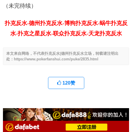
（未完待续）
扑克反水-德州扑克反水-博狗扑克反水-蜗牛扑克反
水-扑克之星反水-联众扑克反水-天龙扑克反水
本文来自网络，不代表扑克反水|德州扑克反水立场，转载请注明出
处：https://www.pokerfanshui.com/puke/2835.html
120
赞