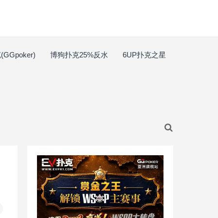
GGpoker)
博狗扑克25%反水
6UP扑克之星