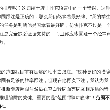
”的推理呢？这归结于牌手扑克语言中的一个错误。这
牌圈跟注是正确的，那么我仍然拿着最好牌。”我的学
的任务是判断他是否拿着最好牌，仿佛扑克不过是一
往是完全缺乏证据支持的，而且你应该置疑一个经常
力。
他的范围我目前有足够的胜率去跟注。”这种更好的措
牌圈有足够的胜率跟注，但现在他再次下注，我认为我
了推断翻牌圈跟注然后在空白转牌面弃牌互相茅盾的错
理陷阱的关键。重要的是“范围”而非“底牌”！
范围不
化。