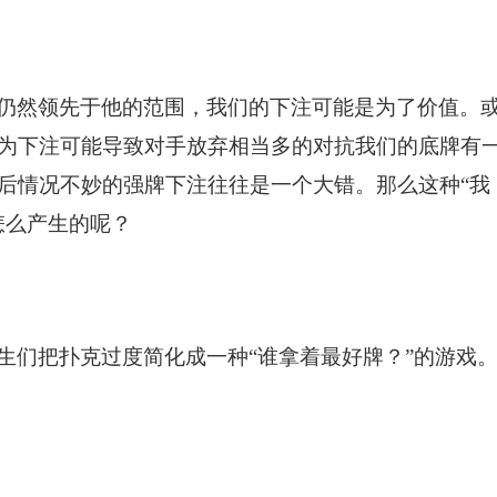
仍然领先于他的范围，我们的下注可能是为了价值。
为下注可能导致对手放弃相当多的对抗我们的底牌有
后情况不妙的强牌下注往往是一个大错。那么这种“我
怎么产生的呢？
生们把扑克过度简化成一种“谁拿着最好牌？”的游戏