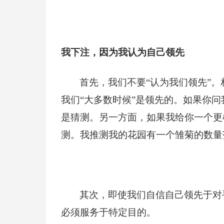
我下注，因为我认为自己领先
首先，我们不要“认为我们领先”
我们“大多数时候”是领先的。如果你问
是猜测。另一方面，如果我给你一个更模
测。我推测我的花园有一个雏菊的数量
其次，即使我们自信自己领先于对
必须服务于特定目的。