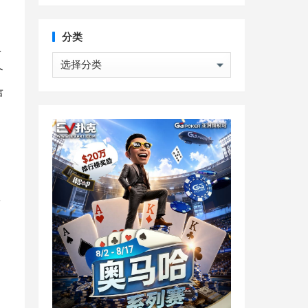
种
分类
生
分
个
类
声
辞