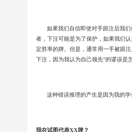
如果我们自信即使对手跟注后我们
者，下注可能是为了保护，如果我们认
定胜率的牌。但是，通常用一手被跟注
下注，因为我认为自己领先”的谬误是
这种错误推理的产生是因为我的学
我在试图代表XX牌？