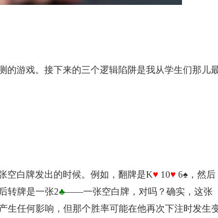
测的游戏。接下来的三个逻辑陷阱是我从学生们那儿
张空白牌发出的时候。例如，翻牌是K
♥
10
♥
6
♠
，然后
后转牌是一张2
♣
——一张空白牌，对吗？确实，这张
产生任何影响，但那个胜率可能在他再次下注时发生