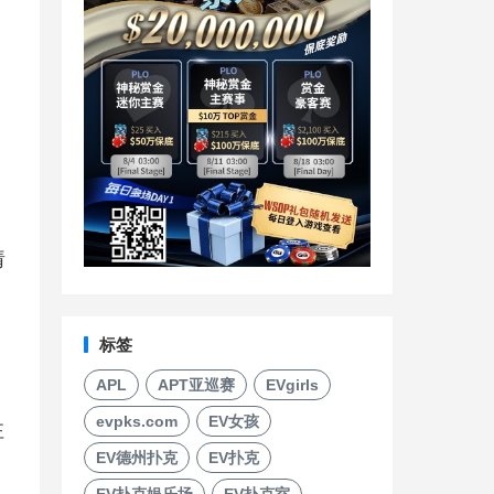
为
猜
标签
APL
APT亚巡赛
EVgirls
evpks.com
EV女孩
注
EV德州扑克
EV扑克
EV扑克娱乐场
EV扑克室