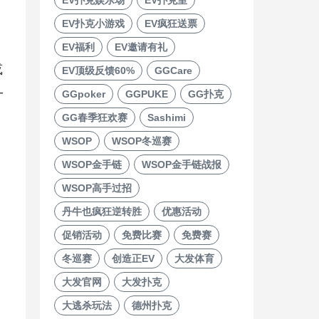
EV扑克小游戏
EV疯狂送票
EV福利
EV邀请有礼
或
EV顶级反馈60%
GGCare
一
GGpoker
GGPUKE
GG扑克
GG春季狂欢赛
Sashimi
WSOP
WSOP冬巡赛
WSOP金手链
WSOP金手链战报
WSOP高手过招
丹牛也疯狂逆转胜
优惠活动
。
促销活动
免费比赛
免费赛
冬巡赛
创造正EV
大发体育
大发官网
大发扑克
大逃杀玩法
德州扑克