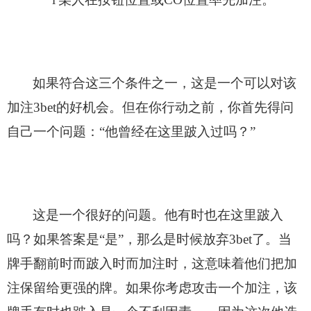
如果符合这三个条件之一，这是一个可以对该
加注3bet的好机会。但在你行动之前，你首先得问
自己一个问题：“他曾经在这里跛入过吗？”
这是一个很好的问题。他有时也在这里跛入
吗？如果答案是“是”，那么是时候放弃3bet了。当
牌手翻前时而跛入时而加注时，这意味着他们把加
注保留给更强的牌。如果你考虑攻击一个加注，该