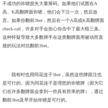
不成功的诈唬损失大量筹码。如果他们试图在A
高、K高翻牌面诈唬，他们会下注一次，然后放
弃。如果你翻前3bet，然后在一个A高或K高翻牌面
check-call，许多对手会担心你击中了最大暗三条。
这种怀疑导致大多数牌手在这类翻牌面用被动而直
接的玩法对抗翻前3bet。
我有时也用同花连子3bet，虽然这些牌跟注也
是可行的。因为同花连子是理想的诈唬牌（因为它
们在许多翻牌面会拿到一些具有胜率的牌），通过
翻前3bet及早开始诈唬是可行的。