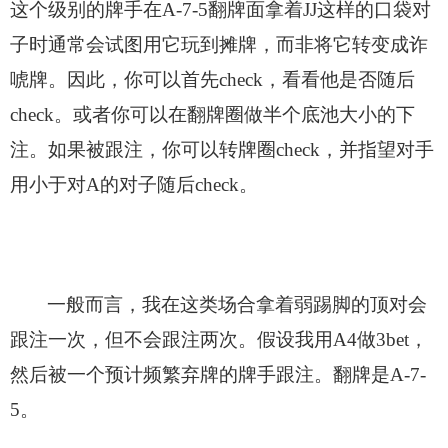
这个级别的牌手在A-7-5翻牌面拿着JJ这样的口袋对
子时通常会试图用它玩到摊牌，而非将它转变成诈
唬牌。因此，你可以首先check，看看他是否随后
check。或者你可以在翻牌圈做半个底池大小的下
注。如果被跟注，你可以转牌圈check，并指望对手
用小于对A的对子随后check。
一般而言，我在这类场合拿着弱踢脚的顶对会
跟注一次，但不会跟注两次。假设我用A4做3bet，
然后被一个预计频繁弃牌的牌手跟注。翻牌是A-7-
5。