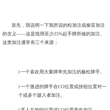
首先，我说明一下我所说的松加注或偷盲加注
的含义——这是指用至少25%起手牌所做的加注。
这类加注通常有三个来源：
l
一个喜欢用大量牌率先加注的极松牌手。
l
一个激进的牌手在CO位置或按钮位置对一
个或多个跛入者加注。
l
某人在按钮位置或CO位置率先加注。