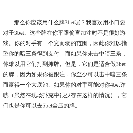
那么你应该用什么牌3bet呢？我喜欢用小口袋
对子3bet。这些牌在你平跟偷盲加注时不是很好游
戏。你的对手有一个宽而弱的范围，因此你难以指
望你的暗三条得到支付。而如果你未击中暗三条，
你难以用它们打到摊牌。但是，它们是适合做3bet
的牌，因为如果你被跟注，你至少可以击中暗三条
而赢得一个大底池。如果你的对手可能对你4bet诈
唬（虽然在现场扑克中很少存在这样的情况），它
们也是你可以去5bet全压的牌。