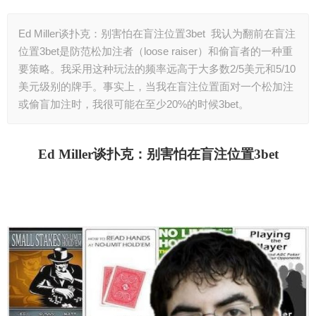
Ed Miller谈扑克：别害怕在盲注位置3bet 我认为翻前在盲注
位置3bet是防范松加注者（loose raiser）和偷盲者的一种重
要策略。我采用这种玩法的频率远高于大多数2/5美元和5/10
美元级别的牌手。事实上，当我在盲注位置面对一个松加注
或偷盲加注时，我很可能在至少20%的时候3bet。
Ed Miller
谈扑克：别害怕在盲注位置3bet