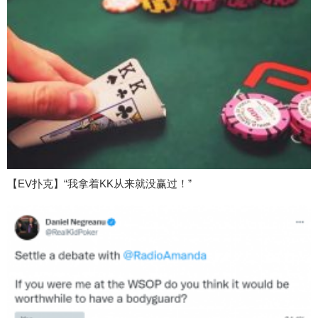
【EV扑克】“我拿着KK从来就没赢过！”