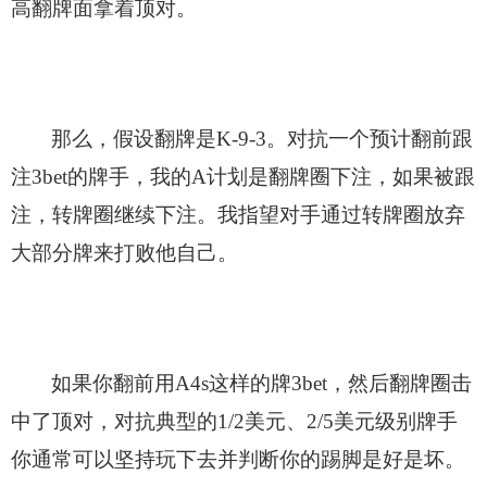
高翻牌面拿着顶对。
那么，假设翻牌是K-9-3。对抗一个预计翻前跟
注3bet的牌手，我的A计划是翻牌圈下注，如果被跟
注，转牌圈继续下注。我指望对手通过转牌圈放弃
大部分牌来打败他自己。
如果你翻前用A4s这样的牌3bet，然后翻牌圈击
中了顶对，对抗典型的1/2美元、2/5美元级别牌手
你通常可以坚持玩下去并判断你的踢脚是好是坏。