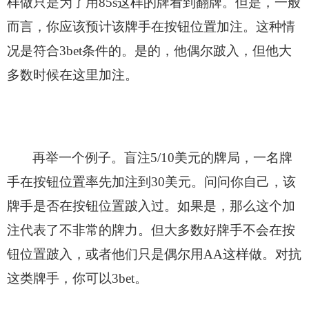
样做只是为了用85s这样的牌看到翻牌。但是，一般
而言，你应该预计该牌手在按钮位置加注。这种情
况是符合3bet条件的。是的，他偶尔跛入，但他大
多数时候在这里加注。
再举一个例子。盲注5/10美元的牌局，一名牌
手在按钮位置率先加注到30美元。问问你自己，该
牌手是否在按钮位置跛入过。如果是，那么这个加
注代表了不非常的牌力。但大多数好牌手不会在按
钮位置跛入，或者他们只是偶尔用AA这样做。对抗
这类牌手，你可以3bet。