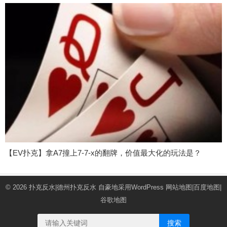
【EV扑克】拿A7撞上7-7-x的翻牌，价值最大化的玩法是？
© 2026
扑克反水|德州扑克反水
自豪地采用WordPress
网站地图
|
百度地图
|
谷歌地图
搜索