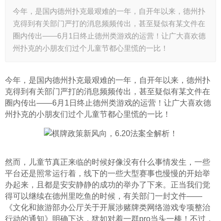
今年，是国内德州扑克最艰难的一年，自开年以来，德州扑
克得到有关部门严打的消息频频传出，甚至疑似有某文件在
圈内传出——6月1日终止德州类游戏的运营！让广大喜欢德
州扑克的小朋友们过个儿童节都心里慌的一比！
今年，是国内德州扑克最艰难的一年，自开年以来，德州扑
克得到有关部门严打的消息频频传出，甚至疑似有某文件在
圈内传出——6月1日终止德州类游戏的运营！让广大喜欢德
州扑克的小朋友们过个儿童节都心里慌的一比！
然而，儿童节真正来临的时候好像没有什么事情发生，一些
平台还是照常运行着，线下的一些大型赛事也慢慢的开始举
办起来，且都是安安静静的成功的举办了下来。正当我们觉
得可以继续在德州里吃鱼的时候，有关部门一封文件——
《文化和旅游部办公厅关于开展涉赌牌类网络游戏专项整治
行动的通知》明确下达，犹如对着一群pro当头一棒！不过，