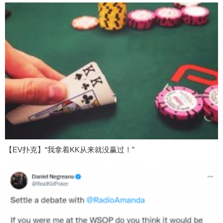
【EV扑克】“我拿着KK从来就没赢过！”