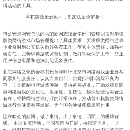
博活动的工具。
市公安局网安总队的马荣欣同志结合本部门管理职责对加强
牌类网络游戏市场管理提出了具体要求，要求牌类网络游戏
企业及时到公安机关做好备案工作，落实主体责任，加强社
会责任，完善牌类游戏监督机制，做好等级保护工作，防止
用户信息泄露和违法乱纪现象发生。
北京网络文化协会秘书长章洋呼吁北京市网络游戏企业要共
同承担社会责任，认真自查自纠，自觉抵制和清除不良内
容；自觉抵制棋牌游戏涉赌；坚持首善标准，正确发挥棋牌
类网络游戏的文化性、娱乐性、竞技性，确保经营活动合法
有序，维护网络游戏行业的正常秩序，推动首都棋牌类网络
游戏行业健康有序发展。为全国各地做积极表率作用！
隐在暗处的赌博，做了事情。出了事情，明面上的棋牌背
锅。 本次专项活动，全国范围内开展，持续两个月。一方
面，针对棋牌游戏方面，文化部门并没有采用一刀切的方式