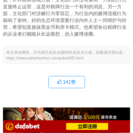
直接终止运营，这是对棋牌行业一个有利的消息。另一方
面，文化部门对涉赌行为零容忍，为行业内的赌博违规行为
敲响了丧钟。好的生态环境需要行业内外人士一同维护与经
营，希望别直接抹黑金币和房卡模式。也希望各位棋牌行业
的从业者们都能从长远着想，勿入赌博迷圈。
本文来自网络，不代表扑克反水|德州扑克反水立场，转载请注明出处：
https://www.pokerfanshui.com/puke/645.html
141
赞