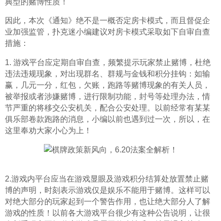
典型的赌博性质！
因此，本次《通知》绝不是一概否定房卡模式，而且督促企
业加强监管，扑克迷小编建议对房卡模式采取如下自审自查
措施：
1. 游戏平台应定期自审自查，频繁提示玩家禁止赌博，杜绝
违法违规现象，对出现群名、群规与金钱和积分挂钩：如输
赢，几元一分，红包，欠账，跑路等赌博现象的有关人员，
被举报或者涉嫌赌博，进行限制功能，封号等处理办法，情
节严重的将移交公安机关，配合公安处理。以前经常有某某
俱乐部卷款跑路的消息，小编以前也遇到过一次，所以，在
这里奉劝大家小心为上！
2.游戏内平台应当在游戏显眼及游戏积分结算处放置禁止赌
博的声明，时刻表示游戏仅是娱乐不能用于赌博。这样可以
对绝大部分的玩家起到一个警告作用，也让绝大部分人了解
游戏的性质！以前各大游戏平台很少有这种公告说明，让很