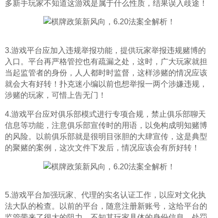
多新手玩家不知道这游戏是属于什么性质，结果误入歧途！
3.游戏平台应加入违规举报功能，提供玩家举报违规赌博的
入口。平台再严格管控也有疏漏之处，这时，广大玩家就担
当起监管者的身份，人人都时时监督，这样涉赌的情况应该
就会大有好转！扑克迷小编以前也想举报一两个涉嫌违规，
涉赌的玩家，可惜上告无门！
4.游戏平台应对俱乐部模式进行专项合规，禁止俱乐部聊天
信息等功能，注意俱乐部宣传时的用语，以免构成明知赌博
的风险。以前俱乐部就是很明目张胆的大肆宣传，这是典型
的聚赌的案例，这次文件下发后，情况应该会有所好转！
5.游戏平台加强玩家、代理的实名认证工作，以应对文化执
法大队的检查。以前的平台，随意注册新账号，这给平台的
监管带来了很大的阻力，不知其玩家具体的身份信息，处罚