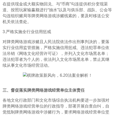
在提供现金或大额实物回兑、与“币商”勾连提供积分变现渠
道、按照玩家输赢额进行“抽水”以及与俱乐部、战队、公会等
勾连组织赌局等牌类网络游戏涉赌线索的，要及时移送公安
机关依法查处。
3.严格实施全行业信用惩戒
对牌类网络游戏涉赌且人民法院依法作出刑事判决的，要落
实行业信用监管措施，严格实施信用惩戒、违法犯罪单位依
法吊销《网络文化经营许可证》，并列入文化市场黑名单；
违法犯罪者为个人的，依法列入文化市场黑名单，禁止其继
续从事文化市场经营活动。
三、督促落实牌类网络游戏经营单位主体责任
各地文化行政部门和文化市场综合执法机构要进一步加强对
牌类网络游戏经营单位的行政指导，部署开展自查自纠，自
觉抵制牌类网络游戏中涉赌行为，要求网络游戏经营单位坚