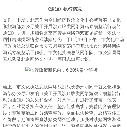
《通知》执行情况
文件一下发，北京作为全国经济政治文化中心就落实《文化
和旅游部办公厅关于开展涉赌牌类网络游戏专项整治行动的
通知》，进一步加强北京市牌类网络游戏市场监督，依法严
厉打击牌类网络游戏涉赌行为，于6月19日下午，市文化市场
行政执法总队联合市公安局网安部门召开北京市涉赌类网络
游戏专项整治工作会。市文化执法总队网络队、市公安局网
安总队及北京网络文化协会等同志出席会议。
会上，市文化执法总队网络队副队长秦永明同志就文化和旅
游部办公厅印发的《关于开展涉赌牌类网络游戏专项整治行
动的通知》的意见和要求，对具体工作进行了部署。他表
示，企业要落实主体责任，坚持红线底线，完善内容管理制
度；专项整治工作分清查整改、全面执法检查、总结宣传三
个阶段，期间将严查涉赌类网络游戏，加强对涉赌网络游戏
经营单位和个人的信用惩戒，坚决避免牌类网络游戏成为赌