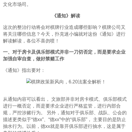
文化市场司。
《通知》解读
这次的整治行动将会对棋牌行业造成哪些影响？棋牌公司又
将关注哪些信息？今天，扑克迷小编就对这份《通知》进行
解读解读，各位不喜勿喷！
一、对于房卡及俱乐部模式并非一刀切否定，而是要求企业
加强自审自查，做好禁赌工作
《通知》指出要对：
从通知内容可以看出， 文旅部并非对房卡模式、俱乐部模式
进行一概否定，而是要求企业进行严格监管，进行内部合
规，严控涉赌行为。 另外，通知对于俱乐部、战队、公会的
描述更类似于“德xx”、“德xx”中的“俱乐部”， 主要目的是防止
抽水行为。以前，德xx就是靠开俱乐部进行抽水，这是属于