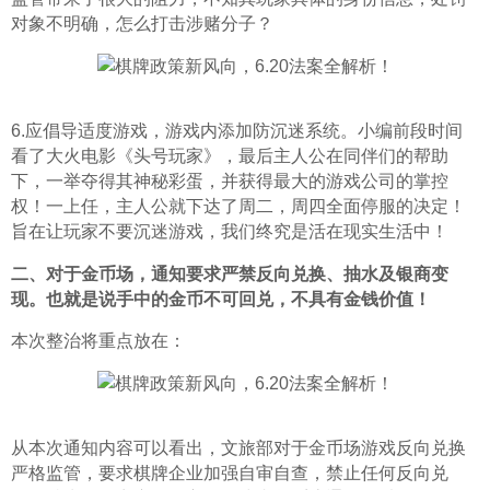
对象不明确，怎么打击涉赌分子？
6.应倡导适度游戏，游戏内添加防沉迷系统。小编前段时间
看了大火电影《头号玩家》，最后主人公在同伴们的帮助
下，一举夺得其神秘彩蛋，并获得最大的游戏公司的掌控
权！一上任，主人公就下达了周二，周四全面停服的决定！
旨在让玩家不要沉迷游戏，我们终究是活在现实生活中！
二、对于金币场，通知要求严禁反向兑换、抽水及银商变
现。也就是说手中的金币不可回兑，不具有金钱价值！
本次整治将重点放在：
从本次通知内容可以看出，文旅部对于金币场游戏反向兑换
严格监管，要求棋牌企业加强自审自查，禁止任何反向兑