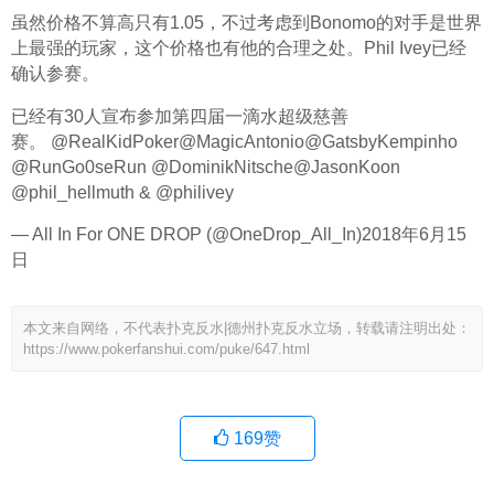
虽然价格不算高只有1.05，不过考虑到Bonomo的对手是世界
上最强的玩家，这个价格也有他的合理之处。Phil Ivey已经
确认参赛。
已经有30人宣布参加第四届一滴水超级慈善
赛。 @RealKidPoker@MagicAntonio@GatsbyKempinho 
@RunGo0seRun @DominikNitsche@JasonKoon 
@phil_hellmuth & @philivey
— All In For ONE DROP (@OneDrop_All_In)2018年6月15
日
本文来自网络，不代表扑克反水|德州扑克反水立场，转载请注明出处：
https://www.pokerfanshui.com/puke/647.html
169
赞