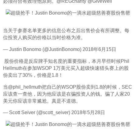
必须符合有效理他原则。@REGcharity @GiveWell
当关于参赛名单更多的信息公布之后出售价会有所调整。每
位投资人购买的价格以当时价格为准。
— Justin Bonomo (@JustinBonomo) 2018年6月15日
 股份价格是反应牌手知名度的重要指标，本月早些时候Phil 
Hellmuth在参加WSOP 1万美元买入超级快速猎头赛上的股
份卖出了30%，价格是1.8！
当@phil_hellmuth把自己的WSOP股份卖到1.8的时候，SEC
应该查一查他，因为他应该是在骗投资人的钱。骗了人家20
美元你应该非常尴尬。真是不道德。
— Scott Seiver (@scott_seiver) 2018年5月28日