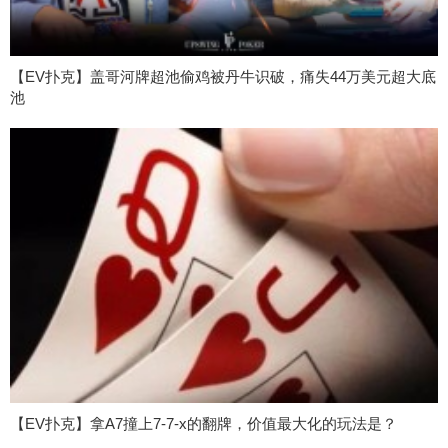
【EV扑克】盖哥河牌超池偷鸡被丹牛识破，痛失44万美元超大底
池
【EV扑克】拿A7撞上7-7-x的翻牌，价值最大化的玩法是？