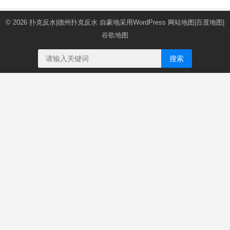
© 2026
扑克反水|德州扑克反水
自豪地采用WordPress
网站地图
|
百度地图
|
谷歌地图
搜索