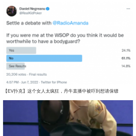
【EV扑克】这个女人太疯狂，丹牛直播中被吓到想请保镖