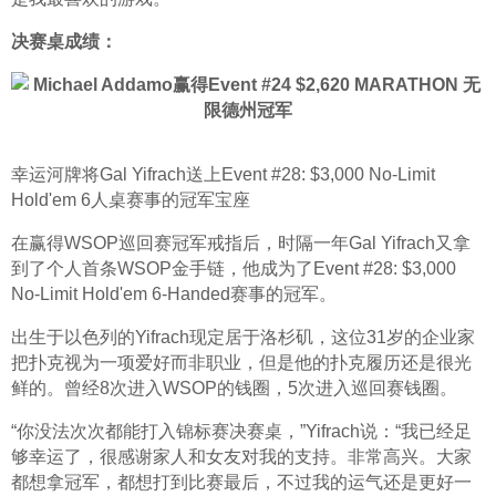
决赛桌成绩：
幸运河牌将Gal Yifrach送上Event #28: $3,000 No-Limit 
Hold'em 6人桌赛事的冠军宝座
在赢得WSOP巡回赛冠军戒指后，时隔一年Gal Yifrach又拿
到了个人首条WSOP金手链，他成为了Event #28: $3,000 
No-Limit Hold'em 6-Handed赛事的冠军。
出生于以色列的Yifrach现定居于洛杉矶，这位31岁的企业家
把扑克视为一项爱好而非职业，但是他的扑克履历还是很光
鲜的。曾经8次进入WSOP的钱圈，5次进入巡回赛钱圈。
“你没法次次都能打入锦标赛决赛桌，”Yifrach说：“我已经足
够幸运了，很感谢家人和女友对我的支持。非常高兴。大家
都想拿冠军，都想打到比赛最后，不过我的运气还是更好一