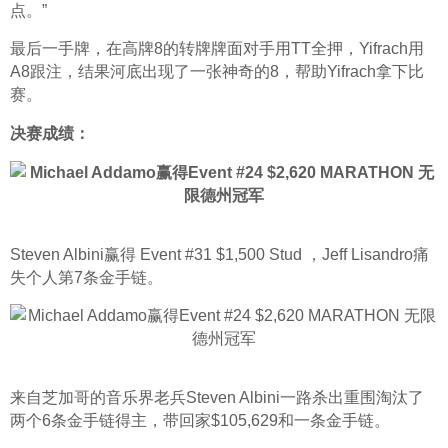
点。”
最后一手牌，在高牌8的转牌牌面对手用TT全押，Yifrach用
A8跟注，结果河底出现了一张神奇的8，帮助Yifrach拿下比
赛。
决赛成绩：
Steven Albini赢得 Event #31 $1,500 Stud ，Jeff Lisandro痛
失个人第7条金手链。
来自芝加哥的音乐界老兵Steven Albini一路杀出重围淘汰了
两个6条金手链得主，带回家$105,629和一条金手链。