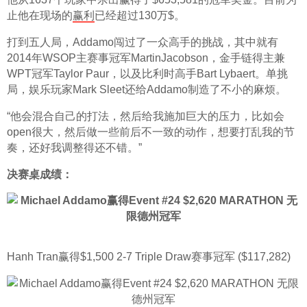
止他在现场的
赢利
已经超过130万$。
打到五人局，Addamo闯过了一众高手的挑战，其中就有
2014年WSOP主赛事冠军MartinJacobson，金手链得主兼
WPT冠军Taylor Paur，以及比利时高手Bart Lybaert。单挑
局，娱乐玩家Mark Sleet还给Addamo制造了不小的麻烦。
“他会混合自己的打法，然后给我施加巨大的压力，比如会
open很大，然后做一些前后不一致的动作，想要打乱我的节
奏，还好我调整得还不错。”
决赛桌成绩：
Hanh Tran赢得$1,500 2-7 Triple Draw赛事冠军 ($117,282)