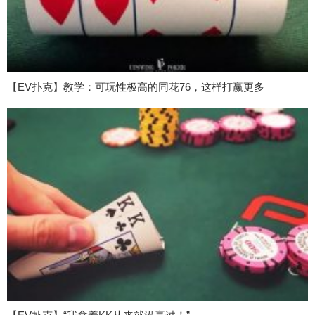
【EV扑克】教学：可玩性极高的同花76，这样打赢更多