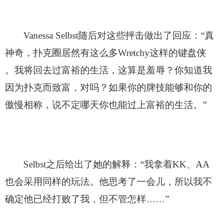
Vanessa Selbst
随后对这些抨击做出了回应：“真
神奇，扑克圈居然有这么多Wretchy这样的键盘侠
。我将回去过富裕的生活，这算是羞辱？你知道我
因为扑克而致富，对吗？如果你的牌技能够和你的
傲慢相称，说不定哪天你也能过上富裕的生活。”
Selbst
之后给出了她的解释：“我拿着KK、AA
也会采用同样的玩法。他思考了一会儿，所以我不
确定他已经打败了我，但不管怎样……”