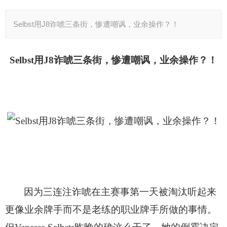
Selbst用J8诈唬三条街，惨遭嘲讽，业余操作？！
Selbst
用J8诈唬三条街，惨遭嘲讽，业余操作？！
因为三连注诈唬在主赛事第一天被淘汰听起来
更像业余牌手而不是老练的职业牌手所做的事情。