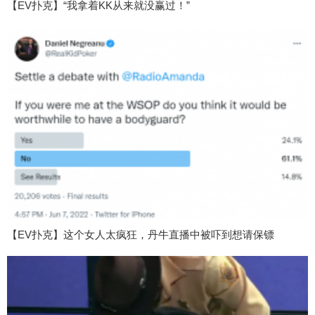
【EV扑克】“我拿着KK从来就没赢过！”
【EV扑克】这个女人太疯狂，丹牛直播中被吓到想请保镖