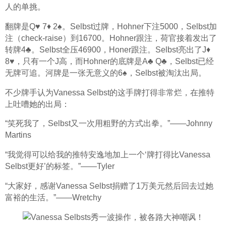
人的单挑。
翻牌是Q♥ 7♦ 2♠。Selbst过牌，Hohner下注5000，Selbst加
注（check-raise）到16700。Hohner跟注，荷官接着发出了
转牌4♣。Selbst全压46900，Honer跟注。Selbst亮出了J♦ 
8♥，只有一个J高，而Hohner的底牌是A♣ Q♣，Selbst已经
无牌可追。河牌是一张无意义的6♠，Selbst被淘汰出局。
不少牌手认为Vanessa Selbst的这手牌打得非常烂，在推特
上吐嘈她的出局：
“笑死我了，Selbst又一次用粗野的方式出拳。”——Johnny 
Martins
“我觉得可以给我的推特安逸地加上一个‘牌打得比Vanessa 
Selbst更好’的标签。”——Tyler
“大家好，感谢Vanessa Selbst捐赠了1万美元然后回去过她
富裕的生活。”——Wretchy