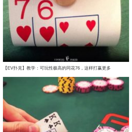
【EV扑克】教学：可玩性极高的同花76，这样打赢更多