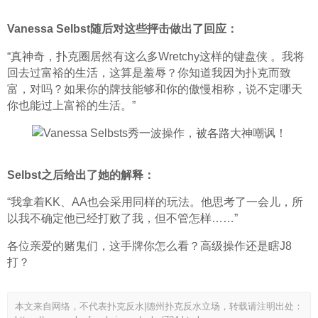
Vanessa Selbst随后对这些抨击做出了回应：
“真神奇，扑克圈居然有这么多Wretchy这样的键盘侠 。我将
回去过富裕的生活，这算是羞辱？你知道我因为扑克而致
富，对吗？如果你的牌技能够和你的傲慢相称，说不定哪天
你也能过上富裕的生活。”
Selbst之后给出了她的解释：
“我拿着KK、AA也会采用同样的玩法。他思考了一会儿，所
以我不确定他已经打败了我，但不管怎样……”
各位亲爱的赌鬼们，这手牌你怎么看？高级操作还是瞎J8
打？
本文来自网络，不代表扑克反水|德州扑克反水立场，转载请注明出处：