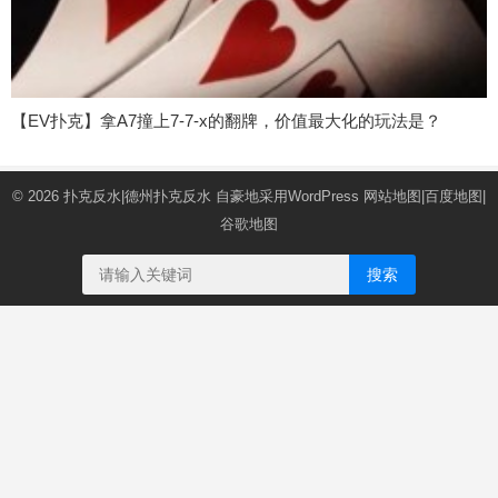
【EV扑克】拿A7撞上7-7-x的翻牌，价值最大化的玩法是？
© 2026
扑克反水|德州扑克反水
自豪地采用WordPress
网站地图
|
百度地图
|
谷歌地图
搜索