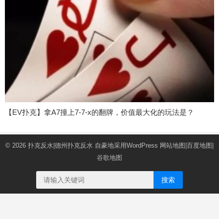
【EV扑克】拿A7撞上7-7-x的翻牌，价值最大化的玩法是？
© 2026
扑克反水|德州扑克反水
自豪地采用WordPress
网站地图
|
百度地图
|
谷歌地图
搜索