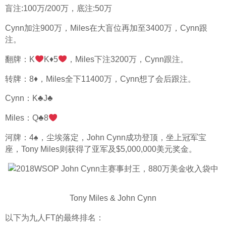
盲注:100万/200万，底注:50万
Cynn加注900万，Miles在大盲位再加至3400万，Cynn跟
注。
翻牌：K
K
♦
5
，Miles下注3200万，Cynn跟注。
转牌：8♦，Miles全下11400万，Cynn想了会后跟注。
Cynn：K♣J♣
Miles：Q
♣
8
河牌：4♠，尘埃落定，John Cynn成功登顶，坐上冠军宝
座，Tony Miles则获得了亚军及$5,000,000美元奖金。
Tony Miles & John Cynn
以下为九人FT的最终排名：