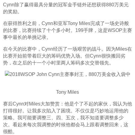
Cynn除了赢得最具分量的冠军金手链外还想获得880万美元
的奖励。
在获得胜利之前，Cynn和亚军Tony Miles完成了一场史诗般
的比赛，比赛持续了十个多小时。199手牌，这是WSOP主赛
事中最长的单挑记录。
在今天的比赛中，Cynn经历了一场艰苦的战斗。因为Miles在
比赛开始前带着巨大的筹码优势入场。但Cynn很快搬回劣
势，在之后的十一个小时里两人筹码多次交替领先。
Tony Miles
赛后Cynn对Miles大加赞赏：他是个了不起的家伙，我认为他
打得很好。让我多次陷入了困境。不仅仅是巧妙地运用他的
策略。我可能要调整三、四、五次，我不知道要调整多少
次。看起来每次我调整的时候他都会马上跟着调整回来，这
很酷。