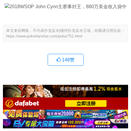
本文来自网络，不代表扑克反水|德州扑克反水立场，转载请注明出处：
https://www.pokerfanshui.com/puke/751.html
148
赞