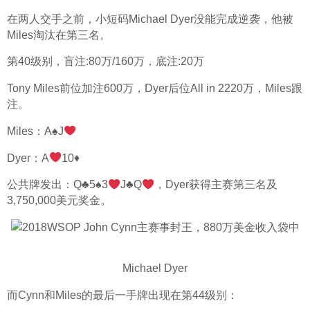
在两人交手之前，小短码Michael Dyer没能完成逆袭，他被
Miles淘汰在第三名。
第40级别，盲注:80万/160万，底注:20万
Tony Miles前位加注600万，Dyer后位All in 2220万，Miles跟
注。
Miles：A
♠
J
Dyer：A
10
♦
公共牌发出：Q
♣
5
♠
3
J
♣
Q
，Dyer获得主赛第三名及
3,750,000美元奖金。
Michael Dyer
而Cynn和Miles的最后一手牌出现在第44级别：