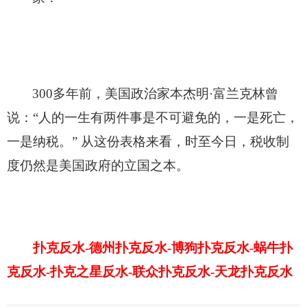
300
多年前，美国政治家本杰明·富兰克林曾
说：“人的一生有两件事是不可避免的，一是死亡，
一是纳税。” 从这份表格来看，时至今日，税收制
度仍然是美国政府的立国之本。
扑克反水-德州扑克反水-博狗扑克反水-蜗牛扑
克反水-扑克之星反水-联众扑克反水-天龙扑克反水