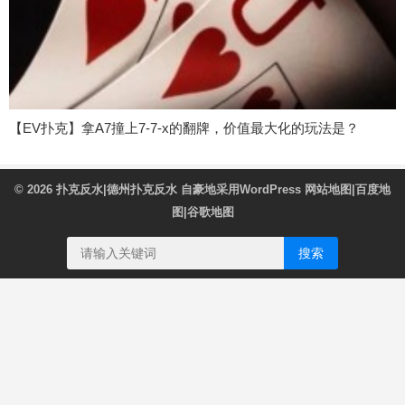
【EV扑克】拿A7撞上7-7-x的翻牌，价值最大化的玩法是？
© 2026
扑克反水|德州扑克反水
自豪地采用WordPress
网站地图
|
百度地
图
|
谷歌地图
搜索