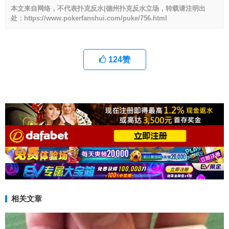
本文来自网络，不代表扑克反水|德州扑克反水立场，转载请注明出
处：https://www.pokerfanshui.com/puke/756.html
124
赞
相关文章