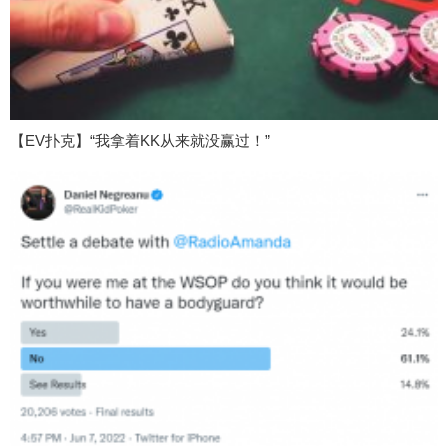
【EV扑克】“我拿着KK从来就没赢过！”