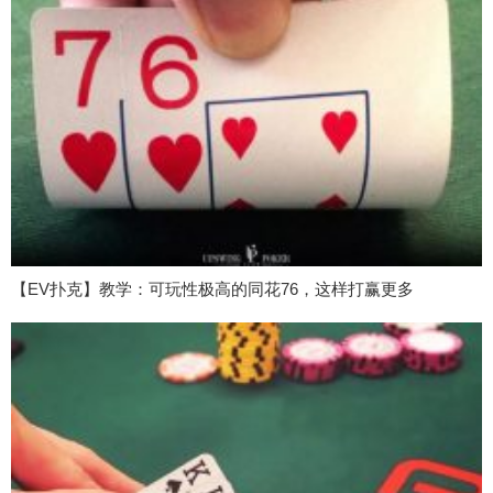
【EV扑克】教学：可玩性极高的同花76，这样打赢更多