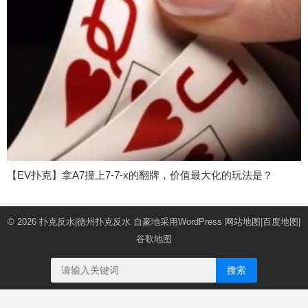
【EV扑克】拿A7撞上7-7-x的翻牌，价值最大化的玩法是？
© 2026
扑克反水|德州扑克反水
自豪地采用WordPress
网站地图
|
百度地图
|
谷歌地图
搜索