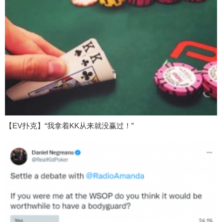
【EV扑克】“我拿着KK从来就没赢过！”