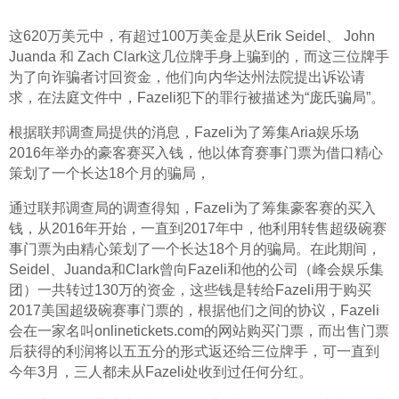
这620万美元中，有超过100万美金是从Erik Seidel、 John 
Juanda 和 Zach Clark这几位牌手身上骗到的，而这三位牌手
为了向诈骗者讨回资金，他们向内华达州法院提出诉讼请
求，在法庭文件中，Fazeli犯下的罪行被描述为“庞氏骗局”。
根据联邦调查局提供的消息，Fazeli为了筹集Aria娱乐场
2016年举办的豪客赛买入钱，他以体育赛事门票为借口精心
策划了一个长达18个月的骗局，
通过联邦调查局的调查得知，Fazeli为了筹集豪客赛的买入
钱，从2016年开始，一直到2017年中，他利用转售超级碗赛
事门票为由精心策划了一个长达18个月的骗局。在此期间，
Seidel、Juanda和Clark曾向Fazeli和他的公司（峰会娱乐集
团）一共转过130万的资金，这些钱是转给Fazeli用于购买
2017美国超级碗赛事门票的，根据他们之间的协议，Fazeli
会在一家名叫onlinetickets.com的网站购买门票，而出售门票
后获得的利润将以五五分的形式返还给三位牌手，可一直到
今年3月，三人都未从Fazeli处收到过任何分红。