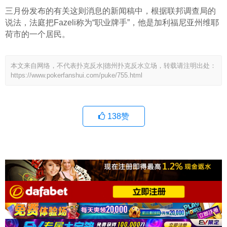
三月份发布的有关这则消息的新闻稿中，根据联邦调查局的
说法，法庭把Fazeli称为“职业牌手”，他是加利福尼亚州维耶
荷市的一个居民。
本文来自网络，不代表扑克反水|德州扑克反水立场，转载请注明出处：
https://www.pokerfanshui.com/puke/755.html
138
赞