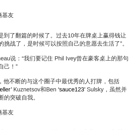
是到了翻篇的时候了。过去10年在牌桌上赢得钱让
的挑战了，是时候可以按照自己的意愿去生活了”。
eau说：“我们要记住 Phil Ivey曾在豪客桌上的那句
自己！”
写照，他不断的与这个圈子中最优秀的人打牌，包括
eller’
Kuznetsov和Ben
‘sauce123’
Sulsky，虽然并
断的突破自我。