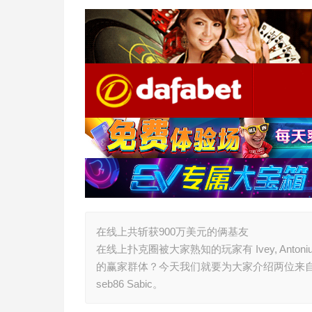
在线上共斩获900万美元的俩基友
在线上扑克圈被大家熟知的玩家有 Ivey, Anto
的赢家群体？今天我们就要为大家介绍两位来自法国的线上百万
seb86 Sabic。