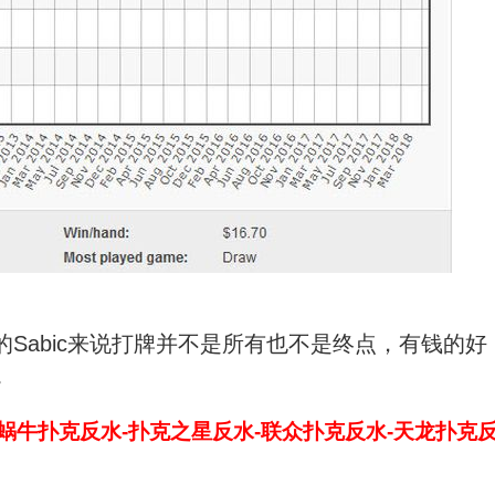
轻的Sabic来说打牌并不是所有也不是终点，有钱的好
。
-蜗牛扑克反水-扑克之星反水-联众扑克反水-天龙扑克