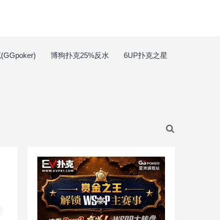
GGpoker)
博狗扑克25%反水
6UP扑克之星