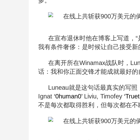
多。
在宣布退休时他在博客上写道，“
我有条件奢侈：是时候让自己接受新
在离开所在Winamax战队时，Lun
话：我和你正面交锋才能成就最好的
Luneau就是这句话最真实的
Ignat
‘0human0’
Liviu, Timofey
‘Truet
不是每次都取得胜利，但每次都在不