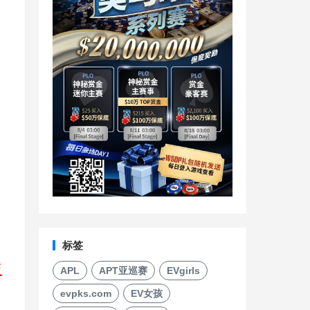
标签
反
APL
APT亚巡赛
EVgirls
evpks.com
EV女孩