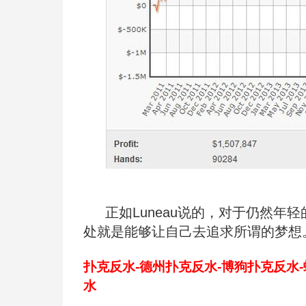
正如
Luneau说的，对于仍然年
处就是能够让自己去追求所谓的梦想
扑克反水-德州扑克反水-博狗扑克反水
水