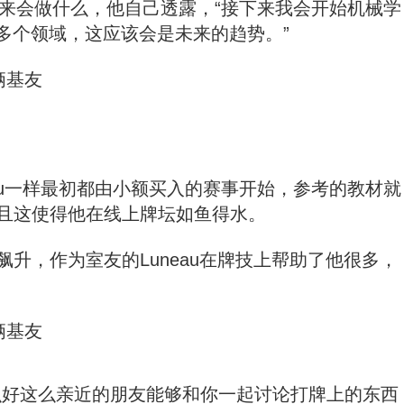
接下来会做什么，他自己透露，“接下来我会开始机械学
多个领域，这应该会是未来的趋势。”
eau一样最初都由小额买入的赛事开始，参考的教材就
统2》并且这使得他在线上牌坛如鱼得水。
路飙升，作为室友的
Luneau在牌技上帮助了他很多，
有这么好这么亲近的朋友能够和你一起讨论打牌上的东西