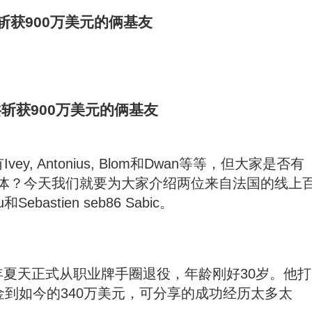
斩获900万美元的俩基友
有
Ivey, Antonius, Blom
和Dwan等等，但大家是否有
体？今天我们就要为大家介绍两位来自法国的线上
u
和Sebastien
seb86 Sabic。
去年夏天正式从职业牌手圈退役，年龄刚好30岁。他打
金到如今的340万美元，可分享的成功经历太多太