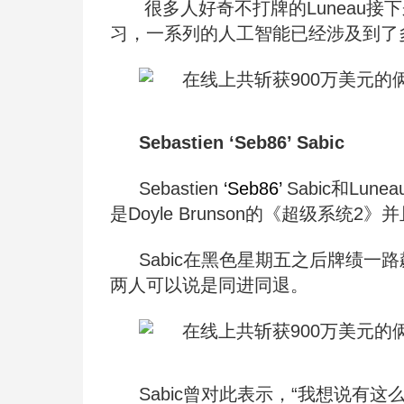
很多人好奇不打牌的Luneau
习，一系列的人工智能已经涉及到了
Sebastien ‘Seb86’ Sabic
Sebastien 
‘Seb86’
 Sabic
和
Lun
是Doyle Brunson的《超级系
Sabic在黑色星期五之后牌绩一
两人可以说是同进同退。
Sabic曾对此表示，“我想说