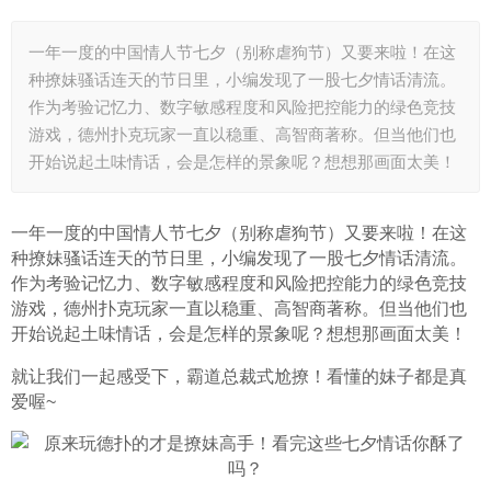
一年一度的中国情人节七夕（别称虐狗节）又要来啦！在这
种撩妹骚话连天的节日里，小编发现了一股七夕情话清流。
作为考验记忆力、数字敏感程度和风险把控能力的绿色竞技
游戏，德州扑克玩家一直以稳重、高智商著称。但当他们也
开始说起土味情话，会是怎样的景象呢？想想那画面太美！
一年一度的中国情人节七夕（别称虐狗节）又要来啦！在这
种撩妹骚话连天的节日里，小编发现了一股七夕情话清流。
作为考验记忆力、数字敏感程度和风险把控能力的绿色竞技
游戏，德州扑克玩家一直以稳重、高智商著称。但当他们也
开始说起土味情话，会是怎样的景象呢？想想那画面太美！
就让我们一起感受下，霸道总裁式尬撩！看懂的妹子都是真
爱喔~