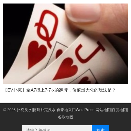
【EV扑克】拿A7撞上7-7-x的翻牌，价值最大化的玩法是？
© 2026
扑克反水|德州扑克反水
自豪地采用WordPress
网站地图
|
百度地图
|
谷歌地图
搜索