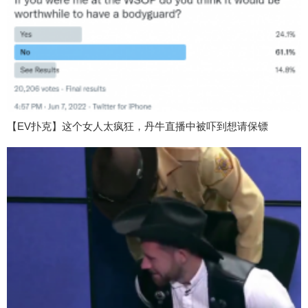
【EV扑克】这个女人太疯狂，丹牛直播中被吓到想请保镖