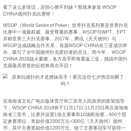
看了这么多情话，还担心撩不到妹？那就来参加 WSOP 
CHINA德州扑克比赛呀！
WSOP（World Series of Poker）世界扑克系列赛是世界扑克
比赛中一项最权威、最受尊重的赛事，WSOP与WPT、EPT
并称世界三大扑克赛事。2017年，腾讯《天天德州》与
WSOP达成战略合作关系，首届WSOP CHINA在三亚成功举
办，吸引了全中国德州扑克爱好者的关注。而今年， WSOP 
CHINA 2018战火重燃，各方高手即将重返三亚，挑战中国扑
克届最高荣誉的征程将再次开启！
在海南省文化广电出版体育厅和三亚市人民政府的政策指导
下，WSOP CHINA 2018将于11月17日-11月23日再次落地海
南省三亚市，比赛共设置1场主赛事和10场附加赛，600个固
定参赛席位，奖励价值1500万元+300亿《天天德州》德州
币，其中主赛奖励价值1200万元。除了主赛事冠军可获得一