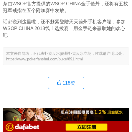
条由WSOP官方提供的WSOP CHINA金手链外，还将有五枚
冠军戒指在五个附加赛中发放。
话都说到这里啦，还不赶紧登陆天天德州手机客户端，参加
WSOP CHINA 2018线上选拔赛，用金手链来赢取她的欢心
吧！
本文来自网络，不代表扑克反水|德州扑克反水立场，转载请注明出处：
https://www.pokerfanshui.com/puke/891.html
118
赞