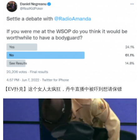
【EV扑克】这个女人太疯狂，丹牛直播中被吓到想请保镖