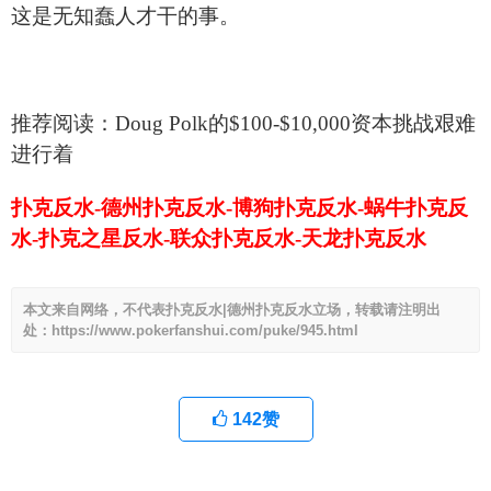
这是无知蠢人才干的事。
推荐阅读：
Doug Polk
的$100-$10,000资本挑战艰难
进行着
扑克反水-德州扑克反水-博狗扑克反水-蜗牛扑克反
水-扑克之星反水-联众扑克反水-天龙扑克反水
本文来自网络，不代表扑克反水|德州扑克反水立场，转载请注明出
处：https://www.pokerfanshui.com/puke/945.html
142
赞