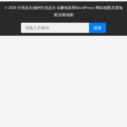
© 2026
扑克反水|德州扑克反水
自豪地采用WordPress
网站地图
|
百度地
图
|
谷歌地图
搜索