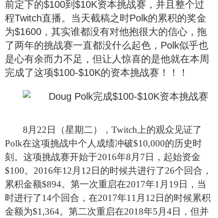
前定下的
$100
到$10K资本挑战赛，并且整个过
程Twitch直播。当天截稿之时
Polk
的累积的奖金
为
$1600
，其实谁都没有对他抱很大的信心，拖
了两年的挑战赛一直都没什么起色，
Polk
似乎也
是心有余而力不足，但让人惊喜的是他就在本周
完成了这项
$100-$10K
的资本挑战赛！！！
8
月22日（星期二），Twitch上的观众见证了
Polk在这项挑战中个人成绩冲破$10,000的历史时
刻。这项挑战赛开始于2016年8月7日，起始资金
$100。2016年12月12日的时候共进行了26个回合，
累积金额$894。第一次重启在2017年1月19日，当
时进行了14个回合，在2017年11月12日的时候累积
金额为$1,364。第二次重启在2018年5月4日，但并