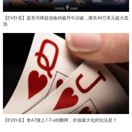
【EV扑克】盖哥河牌超池偷鸡被丹牛识破，痛失44万美元超大底
池
【EV扑克】拿A7撞上7-7-x的翻牌，价值最大化的玩法是？