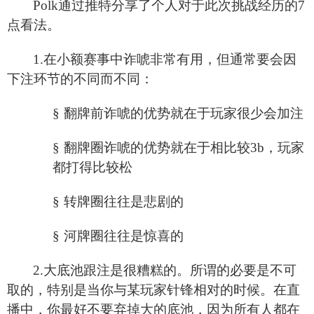
Polk
通过推特分享了个人对于此次挑战经历的7
点看法。
1.
在小额赛事中诈唬非常有用，但通常要会因
下注环节的不同而不同：
§
翻牌前诈唬的优势就在于玩家很少会加注
§
翻牌圈诈唬的优势就在于相比较3b，玩家
都打得比较松
§
转牌圈往往是悲剧的
§
河牌圈往往是惊喜的
2.
大底池跟注是很糟糕的。所谓的必要是不可
取的，特别是当你与某玩家针锋相对的时候。在直
播中，你最好不要弃掉大的底池，因为所有人都在