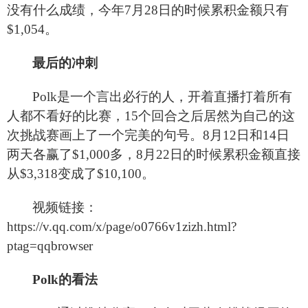
没有什么成绩，今年7月28日的时候累积金额只有
$1,054。
最后的冲刺
Polk
是一个言出必行的人，开着直播打着所有
人都不看好的比赛，15个回合之后居然为自己的这
次挑战赛画上了一个完美的句号。8月12日和14日
两天各赢了$1,000多，8月22日的时候累积金额直接
从$3,318变成了$10,100。
视频链接：
https://v.qq.com/x/page/o0766v1zizh.html?
ptag=qqbrowser  
Polk
的看法