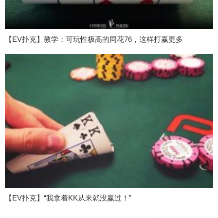
【EV扑克】教学：可玩性极高的同花76，这样打赢更多
【EV扑克】“我拿着KK从来就没赢过！”