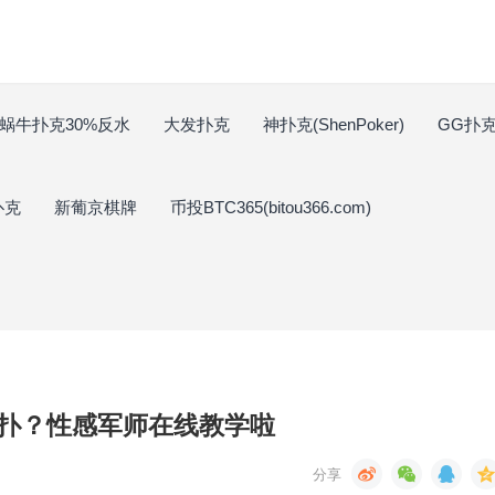
蜗牛扑克30%反水
大发扑克
神扑克(ShenPoker)
GG扑克(
扑克
新葡京棋牌
币投BTC365(bitou366.com)
扑？性感军师在线教学啦