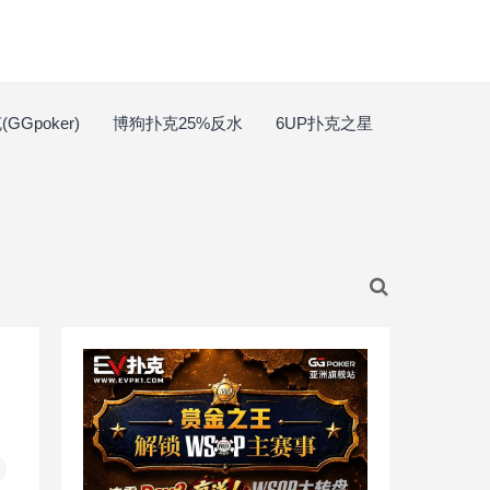
GGpoker)
博狗扑克25%反水
6UP扑克之星