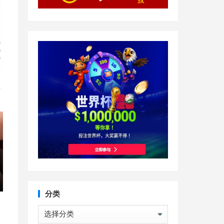
直
分类
分
类