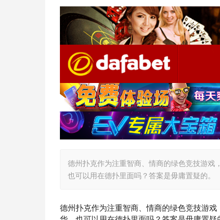
德州扑克作为注重智商、情商的绿色竞技游戏
也可以用在德扑里面吗？答案是毋庸置疑的。
德州扑克作为注重智商、情商的绿色竞技游戏
华，也可以用在德扑里面吗？答案是毋庸置疑