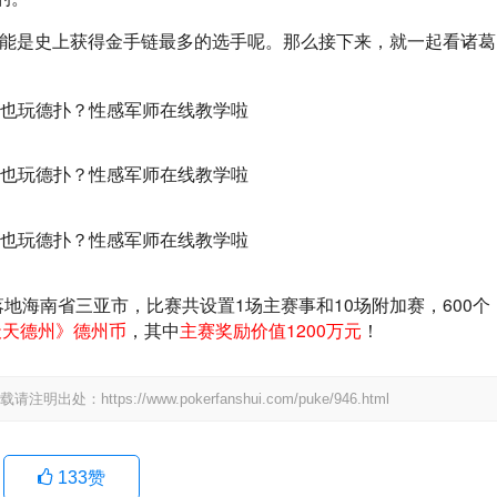
葛亮可能是史上获得金手链最多的选手呢。那么接下来，就一起看诸葛
1月23日落地海南省三亚市，比赛共设置1场主赛事和10场附加赛，600个
《天天德州》德州币
，其中
主赛奖励价值1200万元
！
ps://www.pokerfanshui.com/puke/946.html
133
赞