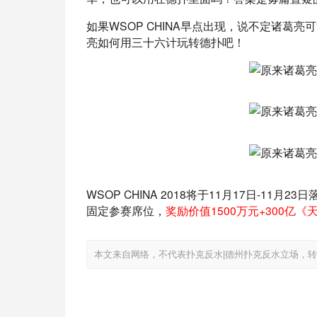
如果WSOP CHINA早点出现，说不定诸
亮如何用三十六计玩转德扑吧！
WSOP CHINA 2018将于11月17日-1
固定参赛席位，
奖励价值1500万元+300亿
本文来自网络，不代表扑克反水|德州扑克反水立场，转载请注明出处：htt