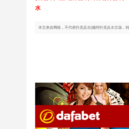
水
本文来自网络，不代表扑克反水|德州扑克反水立场，转载请注明出处：h