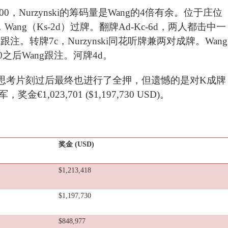
000，Nurzynski的筹码量是Wang的4倍有余。位于庄位
跟，Wang（Ks-2d）过牌。翻牌Ad-Kc-6d，两人都击中一
nski跟注。转牌7c，Nurzynski同花听牌兼两对成牌。Wang
000之后Wang跟注。河牌4d。
Wang思考片刻过后最终也进行了全押，但遗憾的是对K成牌
023,701 ($1,197,730 USD)。
奖金
(USD)
$1,213,418
$1,197,730
$848,977