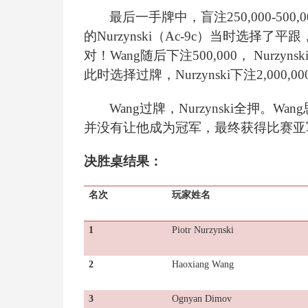
最后一手牌中，盲注250,000-500,
的Nurzynski（Ac-9c）当时选择了平
对！Wang随后下注500,000， Nurzy
此时选择过牌，Nurzynski下注2,000,
Wang
过牌，Nurzynski全押。
并没有让他成为冠军，最终获得比赛亚军，奖金€1,
决胜桌结果：
名次
玩家姓名
1
Piotr Nurzynski
2
Haoxiang Wang
3
Ognyan Dimov