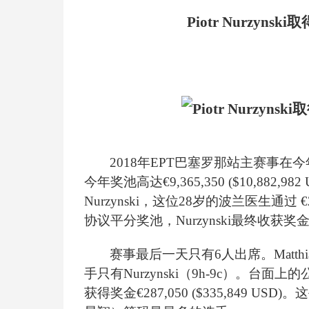
Piotr Nurzynski
取
2018
年EPT巴塞罗那站主赛事在今年
今年奖池高达€9,365,350 ($10,882
Nurzynski，这位28岁的波兰医生通
协议平分奖池，Nurzynski最终收获奖金€1,03
赛事最后一天只有6人出席。Matthi
手只有Nurzynski（9h-9c）。
获得奖金€287,050 ($335,849 USD)