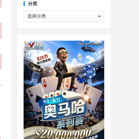
分类
分
类
反