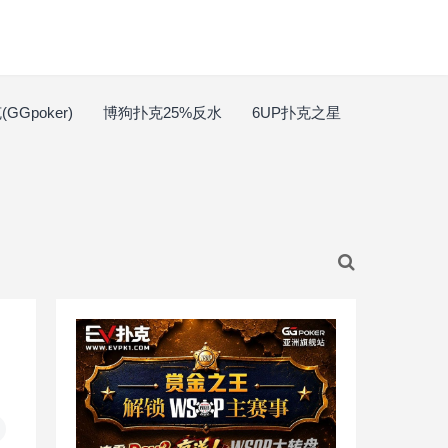
GGpoker)
博狗扑克25%反水
6UP扑克之星