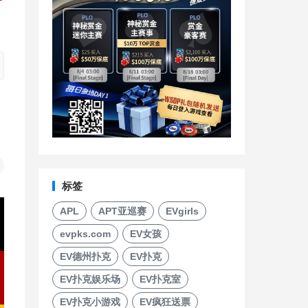
标签
APL
APT亚巡赛
EVgirls
evpks.com
EV女孩
EV德州扑克
EV扑克
EV扑克娱乐场
EV扑克室
EV扑克小游戏
EV疯狂送票