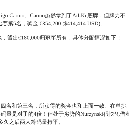
go Carmo。Carmo虽然拿到了Ad-Kc底牌，但牌力不
名，奖金 €354,200 ($414,414 USD)。
留出€180,000归冠军所有，具体分配情况如下：
的第四名和第三名，所获得的奖金也和上面一致。在单挑
量是对手的4倍！但处于劣势的Nurzynski很快凭借
过多久之后两人筹码量持平。