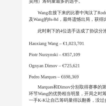
昊翔）筹码量最多的选手。
Wang
在接下来的比赛中淘汰了Rodri
及Wang的8s-8d，最终遗憾出局，获得比赛第5
此时剩下的4位选手达成了协议分池，
Haoxiang Wang – €1,023,701
Piotr Nurzynski – €857,109
Ognyan Dimov – €725,621
Pedro Marques – €698,369
Marques
和Dimov分别取得赛事
环节Wang的优势相当明显，开局之时筹码
一手K-K让自己筹码量得以翻番，没