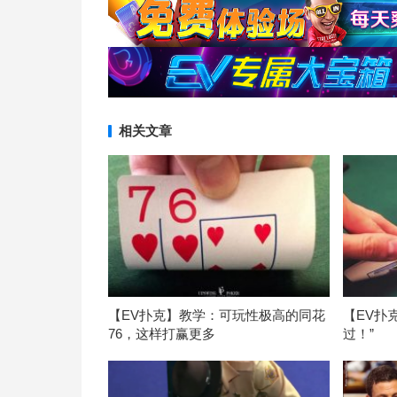
相关文章
【EV扑克】教学：可玩性极高的同花
【EV扑
76，这样打赢更多
过！”