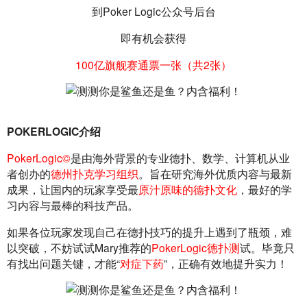
到Poker Logic公众号后台
即有机会获得
100亿旗舰赛通票一张（共2张）
POKERLOGIC介绍
PokerLogic©
是由海外背景的专业德扑、数学、计算机从业
者创办的
德州扑克学习组织
。旨在研究海外优质内容与最新
成果，让国内的玩家享受最
原汁原味的德扑文化
，最好的学
习内容与最棒的科技产品。
如果各位玩家发现自己在德扑技巧的提升上遇到了瓶颈，难
以突破，不妨试试Mary推荐的
PokerLogic德扑测
试。毕竟只
有找出问题关键，才能“
对症下药
”，正确有效地提升实力！