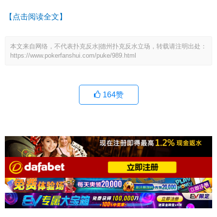
【点击阅读全文】
本文来自网络，不代表扑克反水|德州扑克反水立场，转载请注明出处：
https://www.pokerfanshui.com/puke/989.html
164
赞