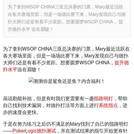
为了拿到WSOP CHINA三亚总决赛的门票，Mary最近活跃
在各大赛场里面，但是一场场比赛下来，Mary发现自己与德
扑大师们还是有着不少差距。想要圆梦WSOP CHINA， 提
升德扑水平 迫在眉睫！
为了拿到WSOP CHINA三亚总决赛的门票，Mary最近活跃在
各大赛场里面，但是一场场比赛下来，Mary发现自己与德扑
大师们还是有着不少差距。想要圆梦WSOP CHINA，
提升德
扑水平
迫在眉睫！
虽说勤能补拙，但是有时我们更需要有一盏
指路明灯
，帮助
自己找到技术漏洞，对德扑打法等方面上进行
系统指点
，进
步的速度会更快。
于是在努力练习之后仍不满足的Mary找到了自己的指路明灯
——
PokerLogic德扑测试
，并在测试结果的指引开始更有针