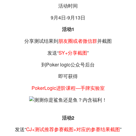
活动时间
9月4日-9月13日
活动1
分享测试结果到
朋友圈或者微信群
并截图
发送“
SY+分享截图
”
到Poker logic公众号后台
即可获得
PokerLogic进阶课程—手牌实验室
活动2
发送“
CJ+测试推荐参赛截图+对应的参赛结果截图
”