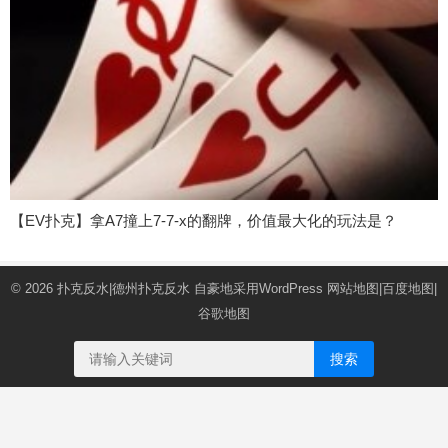
【EV扑克】拿A7撞上7-7-x的翻牌，价值最大化的玩法是？
© 2026
扑克反水|德州扑克反水
自豪地采用WordPress
网站地图
|
百度地图
|
谷歌地图
搜索