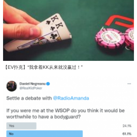
【EV扑克】“我拿着KK从来就没赢过！”