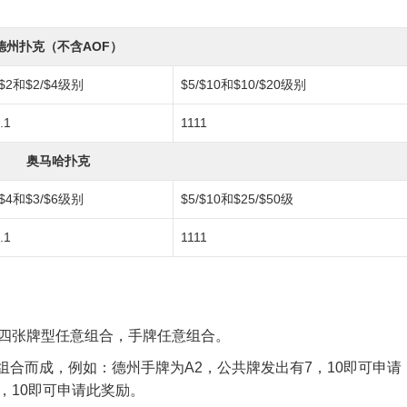
德州扑克（不含AOF）
/$2和$2/$4级别
$5/$10和$10/$20级别
.1
1111
奥马哈扑克
/$4和$3/$6级别
$5/$10和$25/$50级
.1
1111
,10四张牌型任意组合，手牌任意组合。
合而成，例如：德州手牌为A2，公共牌发出有7，10即可申请
，10即可申请此奖励。