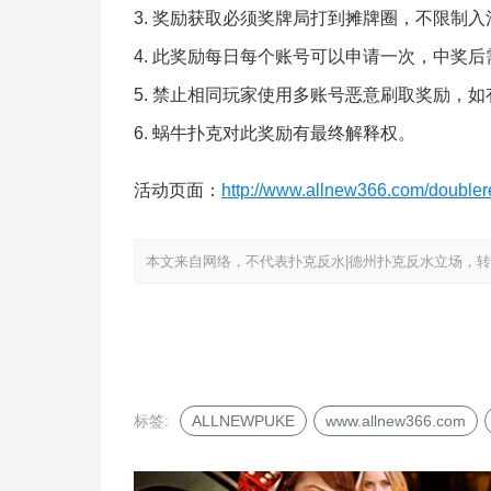
奖励获取必须奖牌局打到摊牌圈，不限制入
此奖励每日每个账号可以申请一次，中奖后
禁止相同玩家使用多账号恶意刷取奖励，如
蜗牛扑克对此奖励有最终解释权。
活动页面：
http://www.allnew366.com/double
本文来自网络，不代表扑克反水|德州扑克反水立场，转载请注明出处：htt
标签:
ALLNEWPUKE
www.allnew366.com