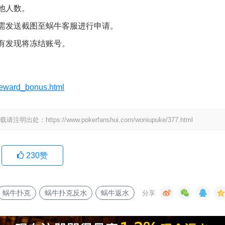
池人数。
需发送截图至蜗牛客服进行申请。
有发现将冻结账号。
reward_bonus.html
ps://www.pokerfanshui.com/woniupuke/377.html
230
赞
蜗牛扑克
蜗牛扑克反水
蜗牛返水