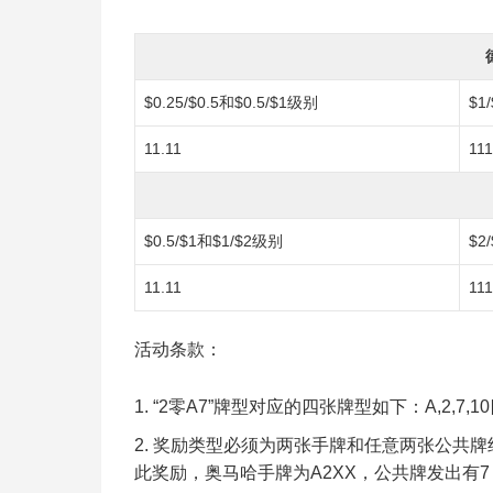
$0.25/$0.5和$0.5/$1级别
$1
11.11
111
$0.5/$1和$1/$2级别
$2
11.11
111
活动条款：
“2零A7”牌型对应的四张牌型如下：A,2,7
奖励类型必须为两张手牌和任意两张公共牌组
此奖励，奥马哈手牌为A2XX，公共牌发出有7