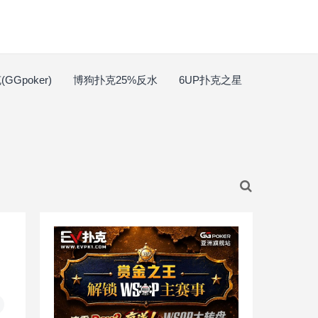
GGpoker)
博狗扑克25%反水
6UP扑克之星