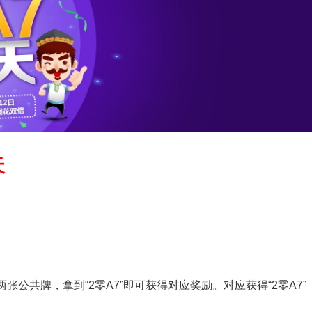
天
公共牌，拿到“2零A7”即可获得对应奖励。对应获得“2零A7”