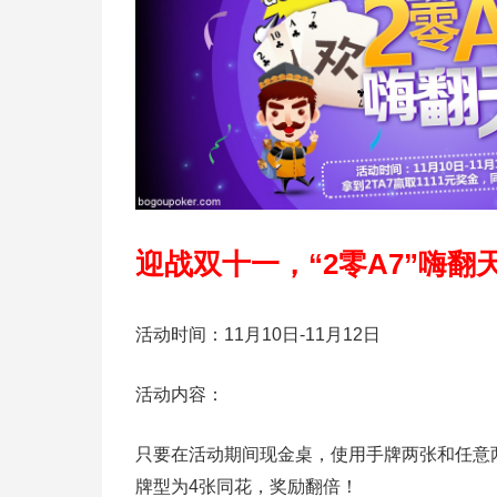
迎战双十一，“2零A7”嗨翻
活动时间：
11月10日-11月12日
活动内容：
只要在活动期间现金桌，使用手牌两张和任意两张
牌型为4张同花，奖励翻倍！