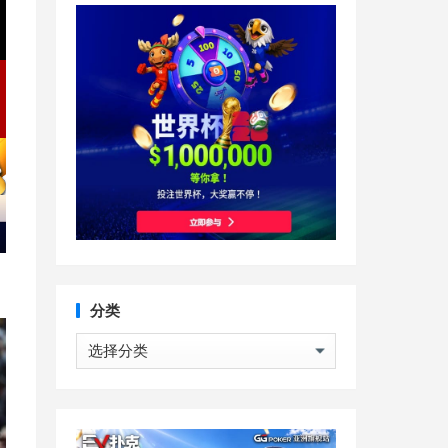
分类
分
类