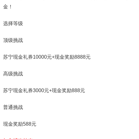
金！
选择等级
顶级挑战
苏宁现金礼券10000元+现金奖励8888元
高级挑战
苏宁现金礼券3000元+现金奖励888元
普通挑战
现金奖励588元