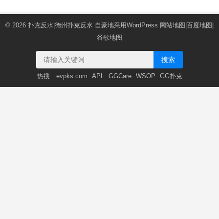
© 2026
扑克反水|德州扑克反水
自豪地采用WordPress
网站地图
|
百度地图
|
谷歌地图
搜索
热搜:
evpks.com
APL
GGCare
WSOP
GG扑克