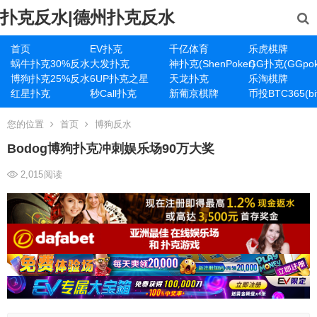
扑克反水|德州扑克反水
首页
EV扑克
千亿体育
乐虎棋牌
蜗牛扑克30%反水
大发扑克
神扑克(ShenPoker)
GG扑克(GGpok
博狗扑克25%反水
6UP扑克之星
天龙扑克
乐淘棋牌
红星扑克
秒Call扑克
新葡京棋牌
币投BTC365(bit
您的位置
首页
博狗反水
Bodog博狗扑克冲刺娱乐场90万大奖
2,015
阅读